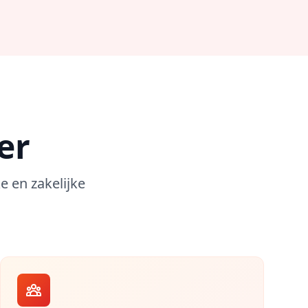
er
 en zakelijke