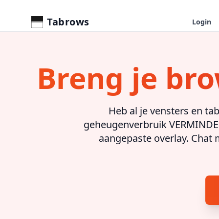
Tabrows
Login
Breng je br
Heb al je vensters en ta
geheugenverbruik VERMINDERT.
aangepaste overlay. Chat 