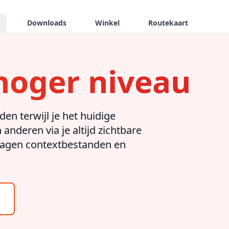
Downloads
Winkel
Routekaart
hoger niveau
en terwijl je het huidige
deren via je altijd zichtbare
slagen contextbestanden en