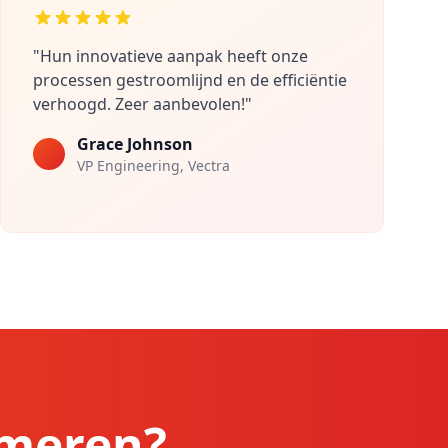
"Hun innovatieve aanpak heeft onze
processen gestroomlijnd en de efficiëntie
verhoogd. Zeer aanbevolen!"
Grace Johnson
VP Engineering, Vectra
rmeren?