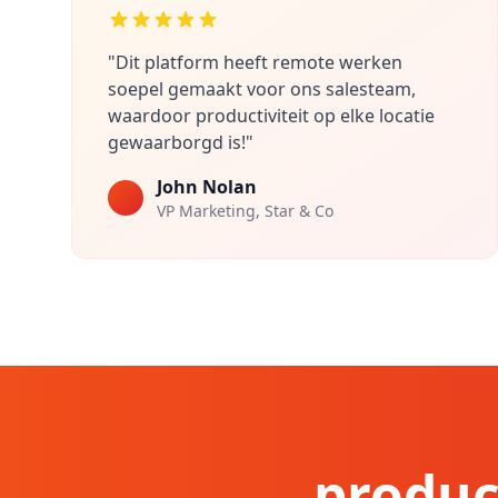
"Dit platform heeft remote werken
soepel gemaakt voor ons salesteam,
waardoor productiviteit op elke locatie
gewaarborgd is!"
John Nolan
VP Marketing, Star & Co
produc