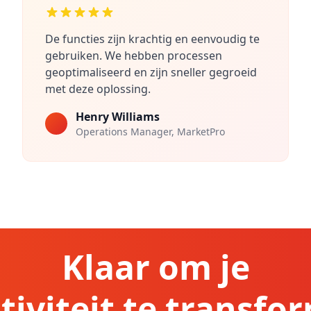
De functies zijn krachtig en eenvoudig te
gebruiken. We hebben processen
geoptimaliseerd en zijn sneller gegroeid
met deze oplossing.
Henry Williams
Operations Manager, MarketPro
Klaar om je
tiviteit te transfo