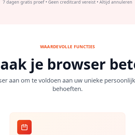
7 dagen gratis proef • Geen creditcard vereist • Altijd annuleren
WAARDEVOLLE FUNCTIES
aak je browser bet
er aan om te voldoen aan uw unieke persoonlijke
behoeften.