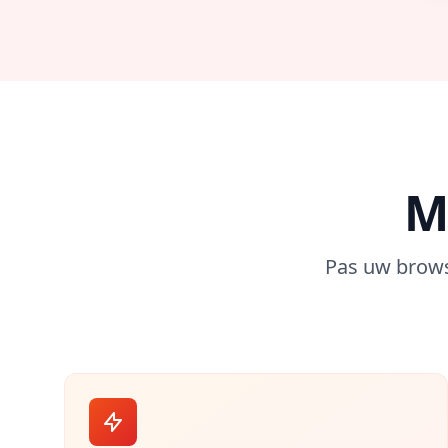
M
Pas uw brows