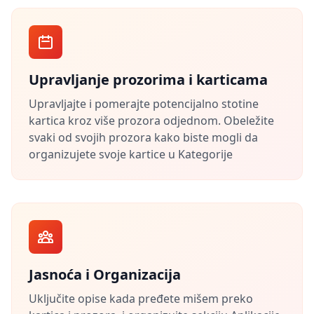
Upravljanje prozorima i karticama
Upravljajte i pomerajte potencijalno stotine
kartica kroz više prozora odjednom. Obeležite
svaki od svojih prozora kako biste mogli da
organizujete svoje kartice u Kategorije
Jasnoća i Organizacija
Uključite opise kada pređete mišem preko