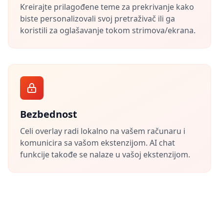
Kreirajte prilagođene teme za prekrivanje kako
biste personalizovali svoj pretraživač ili ga
koristili za oglašavanje tokom strimova/ekrana.
Bezbednost
Celi overlay radi lokalno na vašem računaru i
komunicira sa vašom ekstenzijom. AI chat
funkcije takođe se nalaze u vašoj ekstenzijom.