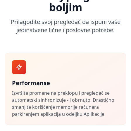
boljim
Prilagodite svoj pregledač da ispuni vaše
jedinstvene lične i poslovne potrebe.
Performanse
Izvršite promene na preklopu i pregledač se
automatski sinhronizuje - i obrnuto. Drastično
smanjite korišćenje memorije računara
parkiranjem aplikacija u odeljku Aplikacije.