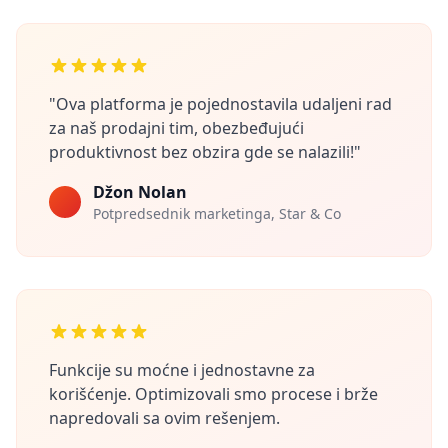
"Ova platforma je pojednostavila udaljeni rad
za naš prodajni tim, obezbeđujući
produktivnost bez obzira gde se nalazili!"
Džon Nolan
Potpredsednik marketinga, Star & Co
Funkcije su moćne i jednostavne za
korišćenje. Optimizovali smo procese i brže
napredovali sa ovim rešenjem.