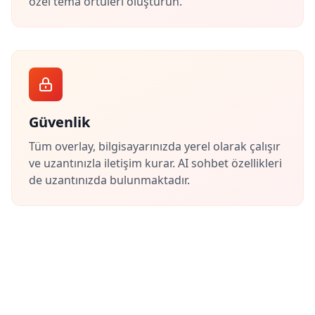
özel tema örtüleri oluşturun.
Güvenlik
Tüm overlay, bilgisayarınızda yerel olarak çalışır
ve uzantınızla iletişim kurar. AI sohbet özellikleri
de uzantınızda bulunmaktadır.