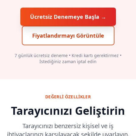
Ücretsiz Denemeye Başla →
Fiyatlandırmayı Görüntüle
7 günlük ücretsiz deneme • Kredi kartı gerektirmez •
İstediğiniz zaman iptal edin
DEĞERLI ÖZELLIKLER
Tarayıcınızı Geliştirin
Tarayıcınızı benzersiz kişisel ve iş
ihtiyaçlarınızı karşılayacak şekilde uyarlayın.