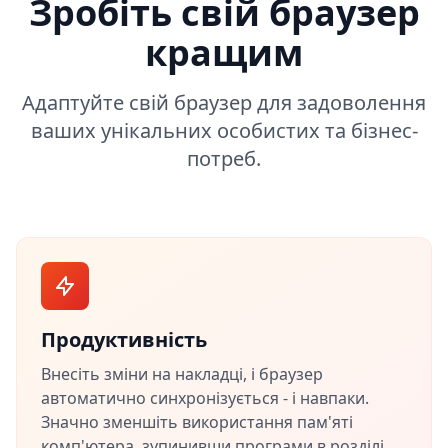
Зробіть свій браузер
кращим
Адаптуйте свій браузер для задоволення
ваших унікальних особистих та бізнес-
потреб.
Продуктивність
Внесіть зміни на накладці, і браузер
автоматично синхронізується - і навпаки.
Значно зменшіть використання пам'яті
комп'ютера, зупинивши програми в розділі