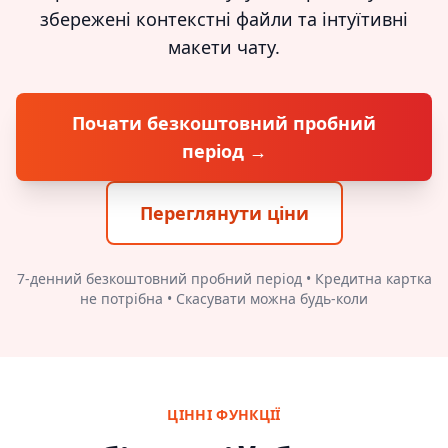
збережені контекстні файли та інтуїтивні
макети чату.
Почати безкоштовний пробний
період →
Переглянути ціни
7-денний безкоштовний пробний період • Кредитна картка
не потрібна • Скасувати можна будь-коли
ЦІННІ ФУНКЦІЇ