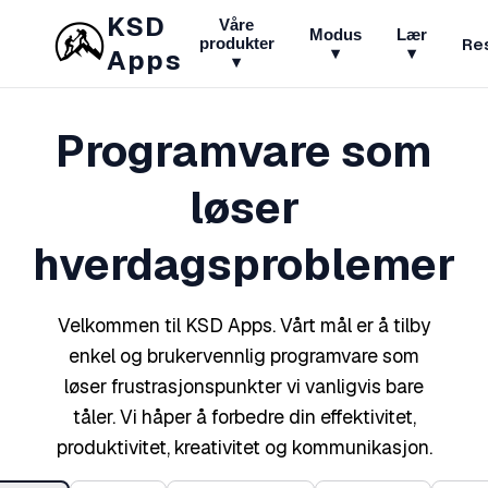
KSD
Våre
Modus
Lær
Re
produkter
▾
▾
Apps
▾
Programvare som
løser
hverdagsproblemer
Velkommen til KSD Apps. Vårt mål er å tilby
enkel og brukervennlig programvare som
løser frustrasjonspunkter vi vanligvis bare
tåler. Vi håper å forbedre din effektivitet,
produktivitet, kreativitet og kommunikasjon.