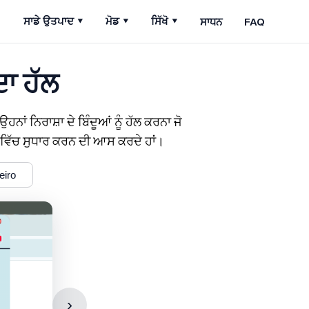
ਸਾਧਨ
FAQ
ਸਾਡੇ ਉਤਪਾਦ
▾
ਮੋਡ
▾
ਸਿੱਖੋ
▾
ਾ ਹੱਲ
 ਨਿਰਾਸ਼ਾ ਦੇ ਬਿੰਦੂਆਂ ਨੂੰ ਹੱਲ ਕਰਨਾ ਜੋ
 ਵਿੱਚ ਸੁਧਾਰ ਕਰਨ ਦੀ ਆਸ ਕਰਦੇ ਹਾਂ।
eiro
›