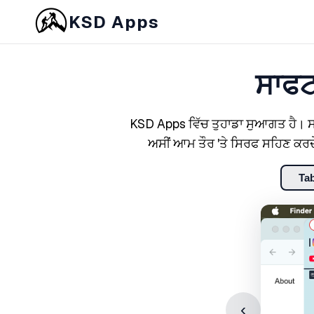
KSD Apps
ਸਾਫਟ
KSD Apps ਵਿੱਚ ਤੁਹਾਡਾ ਸੁਆਗਤ ਹੈ। ਸਾਡ
ਅਸੀਂ ਆਮ ਤੌਰ 'ਤੇ ਸਿਰਫ ਸਹਿਣ ਕਰਦੇ
Ta
‹