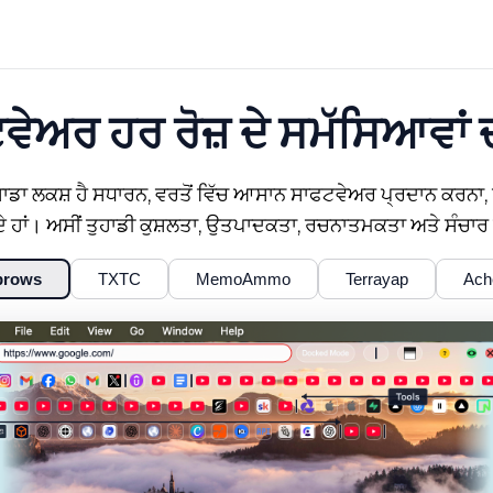
ਵੇਅਰ ਹਰ ਰੋਜ਼ ਦੇ ਸਮੱਸਿਆਵਾਂ ਦ
ਾ ਲਕਸ਼ ਹੈ ਸਧਾਰਨ, ਵਰਤੋਂ ਵਿੱਚ ਆਸਾਨ ਸਾਫਟਵੇਅਰ ਪ੍ਰਦਾਨ ਕਰਨਾ, ਉਹਨਾਂ
 ਹਾਂ। ਅਸੀਂ ਤੁਹਾਡੀ ਕੁਸ਼ਲਤਾ, ਉਤਪਾਦਕਤਾ, ਰਚਨਾਤਮਕਤਾ ਅਤੇ ਸੰਚਾਰ
brows
TXTC
MemoAmmo
Terrayap
Ach